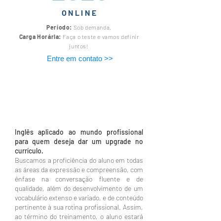
ONLINE
Período:
Sob demanda.
Carga Horária:
Faça o teste e vamos definir
juntos!
Entre em contato >>
Inglês aplicado ao mundo profissional
para quem deseja dar um upgrade no
currículo.
Buscamos a proficiência do aluno em todas
as áreas da expressão e compreensão, com
ênfase na conversação fluente e de
qualidade, além do desenvolvimento de um
vocabulário extenso e variado, e de conteúdo
pertinente à sua rotina profissional. Assim,
ao término do treinamento, o aluno estará