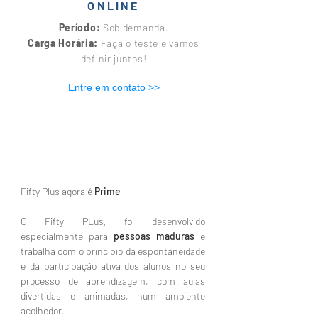
ONLINE
Período:
Sob demanda.
Carga Horária:
Faça o teste e vamos
definir juntos!
Entre em contato >>
Fifty Plus agora é
Prime
O Fifty PLus, foi desenvolvido
especialmente para
pessoas maduras
e
trabalha com o princípio da espontaneidade
e da participação ativa dos alunos no seu
processo de aprendizagem, com aulas
divertidas e animadas, num ambiente
acolhedor.